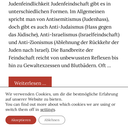
Judenfeindlichkeit Judenfeindschaft gibt es in
unterschiedlichen Formen. Im Allgemeinen
spricht man von Antisemitismus (Judenhass),
doch gibt es auch Anti-Judaismus (Hass gegen
das Jüdische), Anti-Israelismus (Israelfeindschaft)
und Anti-Zionismus (Ablehnung der Rückkehr der
Juden nach Israel). Die Bandbreite der
Feindschaft reicht von unbewussten Reflexen bis
hin zu Gewaltexzessen und Blutbädern. Oft …
Weiterlesen …
Wir verwenden Cookies, um dir die bestmögliche Erfahrung
auf unserer Website zu bieten.
You can find out more about which cookies we are using or
switch them off in
settings
.
© 2026 Beiträge bisherige Webseite
• Erstellt mit
GeneratePress
Akzeptieren
Ablehnen